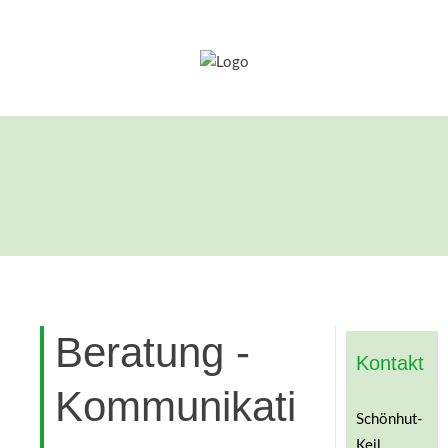
Beratung -
Kontakt
Kommunikation
Schönhut-
Keil