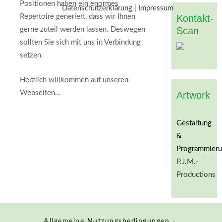
Positionen haben ein enormes
Datenschutzerklärung
|
Impressum
Repertoire generiert, dass wir Ihnen
Kontakt-
Scan
gerne zuteil werden lassen. Deswegen
sollten Sie sich mit uns in Verbindung
setzen.
Herzlich willkommen auf unseren
Webseiten...
Artwork
Gestaltung
&
Programmieru
P.J.M.-
Productions
Allgemeine Nutzungsbedingungen