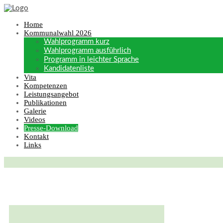
Home
Kommunalwahl 2026
Wahlprogramm kurz
Wahlprogramm ausführlich
Programm in leichter Sprache
Kandidatenliste
Vita
Kompetenzen
Leistungsangebot
Publikationen
Galerie
Videos
Presse-Download
Kontakt
Links