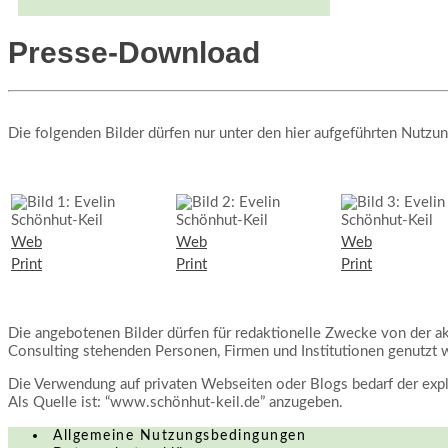
Presse-Download
Die folgenden Bilder dürfen nur unter den hier aufgeführten Nut
Web
Web
Web
Print
Print
Print
Die angebotenen Bilder dürfen für redaktionelle Zwecke von der a
Consulting stehenden Personen, Firmen und Institutionen genutzt 
Die Verwendung auf privaten Webseiten oder Blogs bedarf der exp
Als Quelle ist: “www.schönhut-keil.de” anzugeben.
Allgemeine Nutzungsbedingungen