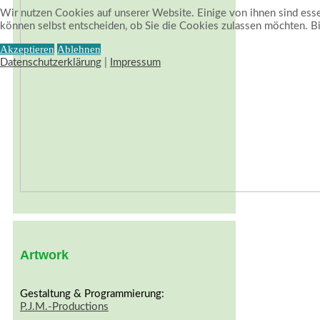
Wir nutzen Cookies auf unserer Website. Einige von ihnen sind essen
können selbst entscheiden, ob Sie die Cookies zulassen möchten. Bit
Akzeptieren
Ablehnen
Datenschutzerklärung
|
Impressum
Artwork
Gestaltung & Programmierung:
P.J.M.-Productions