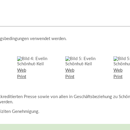
zungsbedingungen verwendet werden.
Web
Web
Web
Print
Print
Print
kkreditierten Presse sowie von allen in Geschäftsbeziehung zu Schön
werden.
liziten Genehmigung.