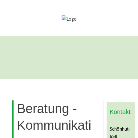
Beratung -
Kontakt
Kommunikation
Schönhut-
Keil