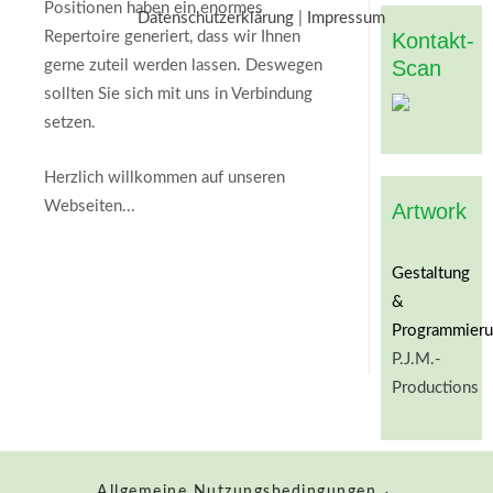
Positionen haben ein enormes
Datenschutzerklärung
|
Impressum
Repertoire generiert, dass wir Ihnen
Kontakt-
Scan
gerne zuteil werden lassen. Deswegen
sollten Sie sich mit uns in Verbindung
setzen.
Herzlich willkommen auf unseren
Webseiten...
Artwork
Gestaltung
&
Programmieru
P.J.M.-
Productions
Allgemeine Nutzungsbedingungen